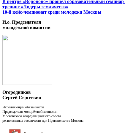
В центре «Вороново» прошел образовательный семинар-
тренинг «Лидеры землячеств»
10-й кейс-чемпионат среди молодежи Москвы
И.о. Председателя
молодёжной комиссии
Огородников
Сергей Сергеевич
Исполняющий обязанности
Председателя молодёжной комиссии
Московского координационного совета
региональных землячеств при Правительстве Москвы