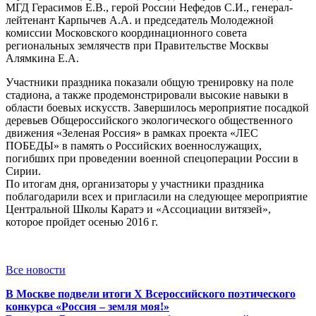
МГД Герасимов Е.В., герой России Нефедов С.И., генерал-
лейтенант Карпычев А.А. и председатель Молодежной
комиссии Московского координационного совета
региональных землячеств при Правительстве Москвы
Алямкина Е.А.
Участники праздника показали общую тренировку на поле
стадиона, а также продемонстрировали высокие навыки в
области боевых искусств. Завершилось мероприятие посадкой
деревьев Общероссийского экологического общественного
движения «Зеленая Россия» в рамках проекта «ЛЕС
ПОБЕДЫ» в память о Российских военнослужащих,
погибших при проведении военной спецоперации России в
Сирии.
По итогам дня, организаторы у участники праздника
поблагодарили всех и пригласили на следующее мероприятие
Центральной Школы Каратэ и «Ассоциации витязей»,
которое пройдет осенью 2016 г.
Все новости
В Москве подвели итоги X Всероссийского поэтического
конкурса «Россия – земля моя!»