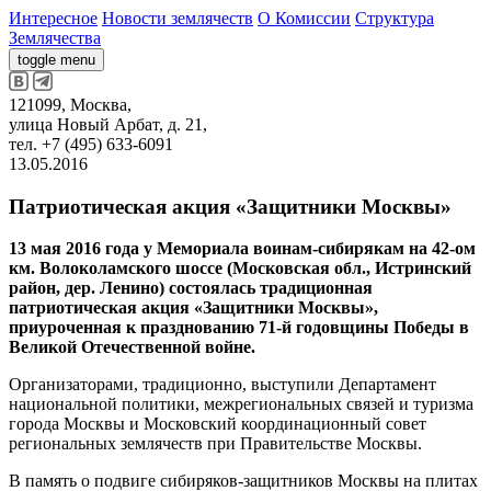
Интересное
Новости землячеств
О Комиссии
Структура
Землячества
toggle menu
121099, Москва,
улица Новый Арбат, д. 21,
тел. +7 (495) 633-6091
13.05.2016
Патриотическая акция «Защитники Москвы»
13 мая 2016 года у Мемориала воинам-сибирякам на 42-ом
км. Волоколамского шоссе (Московская обл., Истринский
район, дер. Ленино) состоялась традиционная
патриотическая акция «Защитники Москвы»,
приуроченная к празднованию 71-й годовщины Победы в
Великой Отечественной войне.
Организаторами, традиционно, выступили Департамент
национальной политики, межрегиональных связей и туризма
города Москвы и Московский координационный совет
региональных землячеств при Правительстве Москвы.
В память о подвиге сибиряков-защитников Москвы на плитах