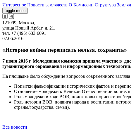
Интересное
Новости землячеств
О Комиссии
Структура
Земляч
toggle menu
121099, Москва,
улица Новый Арбат, д. 21,
тел. +7 (495) 633-6091
07.06.2016
«Историю войны переписать нельзя, сохранить»
7 июня 2016 г. Молодежная комиссия приняла участие в ди
гуманитарного образования и информационных технологий
На площадке было обсуждение вопросов современного взгляда 
Попытки фальсификации исторических фактов и перепис
Отношение молодежи к Великой Отечественной войне, к 
Роль молодежи в ходе ВОВ, поиск новых ориентиров/геро
Роль истории ВОВ, подвига народа в воспитании патриот
страны/государства, семьи).
Все новости