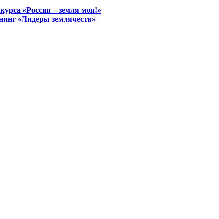
курса «Россия – земля моя!»
енинг «Лидеры землячеств»