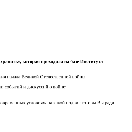
хранить», которая проходила на базе Института
етия начала Великой Отечественной войны.
и событий и дискуссий о войне;
современных условиях/ на какой подвиг готовы Вы ради