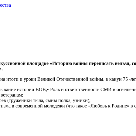
ества
скуссионной площадке «Историю войны переписать нельзя, со
».
на итоги и уроки Великой Отечественной войны, в канун 75 -л
ывание истории ВОВ;• Роль и ответственность СМИ в освещени
ветеранам;
ев (труженики тыла, сыны полка, узники);
изма в современной молодежи (что такое «Любовь к Родине» в 