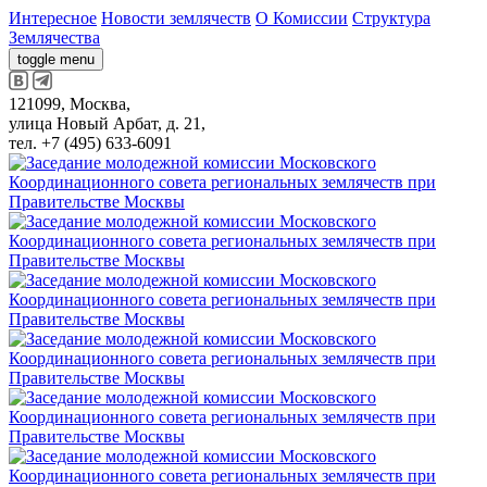
Интересное
Новости землячеств
О Комиссии
Структура
Землячества
toggle menu
121099, Москва,
улица Новый Арбат, д. 21,
тел. +7 (495) 633-6091