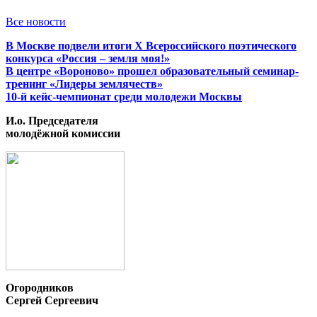
Все новости
В Москве подвели итоги X Всероссийского поэтического
конкурса «Россия – земля моя!»
В центре «Вороново» прошел образовательный семинар-
тренинг «Лидеры землячеств»
10-й кейс-чемпионат среди молодежи Москвы
И.о. Председателя
молодёжной комиссии
Огородников
Сергей Сергеевич