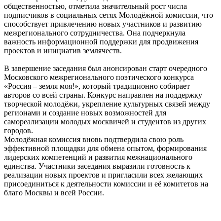
общественностью, отметила значительный рост числа
подписчиков в социальных сетях Молодёжной комиссии, что
способствует привлечению новых участников и развитию
межрегионального сотрудничества. Она подчеркнула
важность информационной поддержки для продвижения
проектов и инициатив землячеств.
В завершение заседания был анонсирован старт очередного
Московского межрегионального поэтического конкурса
«Россия – земля моя!», который традиционно собирает
авторов со всей страны. Конкурс направлен на поддержку
творческой молодёжи, укрепление культурных связей между
регионами и создание новых возможностей для
самореализации молодых москвичей и студентов из других
городов.
Молодёжная комиссия вновь подтвердила свою роль
эффективной площадки для обмена опытом, формирования
лидерских компетенций и развития межнационального
единства. Участники заседания выразили готовность к
реализации новых проектов и пригласили всех желающих
присоединиться к деятельности комиссии и её комитетов на
благо Москвы и всей России.