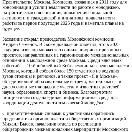
Правительстве Москвы. Комиссия, созданная в 2011 году для
консолидации усилий землячеств по работе с молодёжью,
патриотического воспитания, повышения социальной
активности и гражданской инициативы, подвела итоги
работы за первое полугодие 2025 года и наметила планы на
будущее.
Заседание открыл председатель Молодёжной комиссии
Андрей Семёнов. В своём докладе он отметил, что в 2025
году реализовано множество социально-ориентированных
проектов, направленных на гармонизацию межнациональных
отношений в молодёжной среде Москвы. Среди ключевых
событий — 10-й юбилейный Кейс-чемпионат среди молодёжи
Москвы, который собрал более 150 студентов из ведущих
вузов столицы и регионов, а также проект «Я в Москве»,
объединяющий образовательные встречи, мастер-классы и
дискуссионные площадки с участием известных деятелей
науки, образования, спорта и бизнеса. Благодаря этим
инициативам создана единая информационная среда для
координации деятельности земляческой молодёжи.
С приветственными словами к участникам обратились
представители органов власти и общественных организаций.
Михаил Вьюев, начальник отдела по реализации
общегородских межнациональных мероприятий Московского