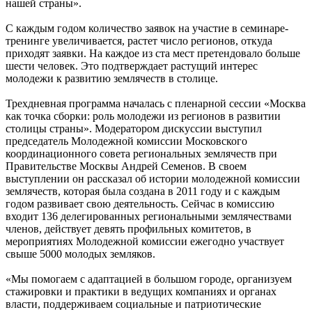
нашей страны».
С каждым годом количество заявок на участие в семинаре-
тренинге увеличивается, растет число регионов, откуда
приходят заявки. На каждое из ста мест претендовало больше
шести человек. Это подтверждает растущий интерес
молодежи к развитию землячеств в столице.
Трехдневная программа началась с пленарной сессии «Москва
как точка сборки: роль молодежи из регионов в развитии
столицы страны». Модератором дискуссии выступил
председатель Молодежной комиссии Московского
координационного совета региональных землячеств при
Правительстве Москвы Андрей Семенов. В своем
выступлении он рассказал об истории молодежной комиссии
землячеств, которая была создана в 2011 году и с каждым
годом развивает свою деятельность. Сейчас в комиссию
входит 136 делегированных региональными землячествами
членов, действует девять профильных комитетов, в
мероприятиях Молодежной комиссии ежегодно участвует
свыше 5000 молодых земляков.
«Мы помогаем с адаптацией в большом городе, организуем
стажировки и практики в ведущих компаниях и органах
власти, поддерживаем социальные и патриотические