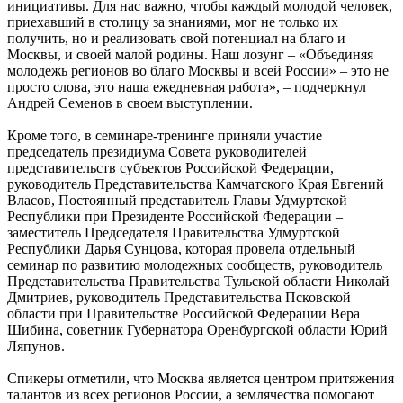
инициативы. Для нас важно, чтобы каждый молодой человек,
приехавший в столицу за знаниями, мог не только их
получить, но и реализовать свой потенциал на благо и
Москвы, и своей малой родины. Наш лозунг – «Объединяя
молодежь регионов во благо Москвы и всей России» – это не
просто слова, это наша ежедневная работа», – подчеркнул
Андрей Семенов в своем выступлении.
Кроме того, в семинаре-тренинге приняли участие
председатель президиума Совета руководителей
представительств субъектов Российской Федерации,
руководитель Представительства Камчатского Края Евгений
Власов, Постоянный представитель Главы Удмуртской
Республики при Президенте Российской Федерации –
заместитель Председателя Правительства Удмуртской
Республики Дарья Сунцова, которая провела отдельный
семинар по развитию молодежных сообществ, руководитель
Представительства Правительства Тульской области Николай
Дмитриев, руководитель Представительства Псковской
области при Правительстве Российской Федерации Вера
Шибина, советник Губернатора Оренбургской области Юрий
Ляпунов.
Спикеры отметили, что Москва является центром притяжения
талантов из всех регионов России, а землячества помогают