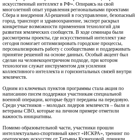
искусственный интеллект в РФ». Опираясь на свой
многолетний опыт управления региональными проектами
Сбера и внедрения AI-решений в госуправление, безопасный
город, транспорт и здравоохранение, эксперт раскрыл
конкретные возможности применения технологий для
развития земляческих сообществ. В ходе семинара были
рассмотрены проекты, где искусственный интеллект уже
сегодня помогает оптимизировать городские процессы,
персонализировать работу с сообществами и поддерживать
принятие решений на основе данных. Особый акцент был
сделан на человекоцентричном подходе, при котором
технологии служат инструментом для усиления
коллективного интеллекта и горизонтальных связей внутри
землячеств.
Одним из ключевых пунктов программы стала акция по
написанию писем поддержки участникам специальной
военной операции, которые будут переданы на передовую.
Среди участников – молодых лидеров землячеств – были и
ветераны СВО, которые на личном примере отметили
важность инициативы.
Помимо образовательной части, участники прошли
интеллектуально-спортивный квест «ИСКРА», тренинг по
ораторскому искусству от Татьяны Кузнецовой, приняли