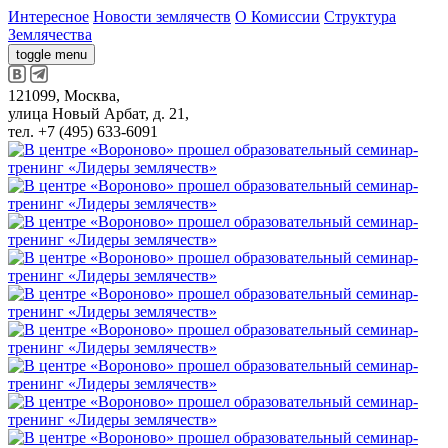
Интересное
Новости землячеств
О Комиссии
Структура
Землячества
toggle menu
121099, Москва,
улица Новый Арбат, д. 21,
тел. +7 (495) 633-6091