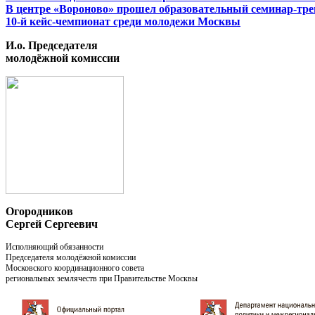
В центре «Вороново» прошел образовательный семинар-тр
10-й кейс-чемпионат среди молодежи Москвы
И.о. Председателя
молодёжной комиссии
Огородников
Сергей Сергеевич
Исполняющий обязанности
Председателя молодёжной комиссии
Московского координационного совета
региональных землячеств при Правительстве Москвы