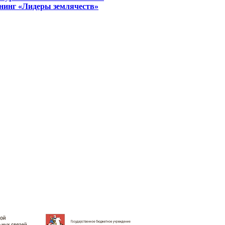
енинг «Лидеры землячеств»