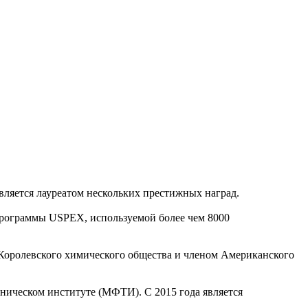
Является лауреатом нескольких престижных наград.
программы USPEX, используемой более чем 8000
 Королевского химического общества и членом Американского
ническом институте (МФТИ). С 2015 года является