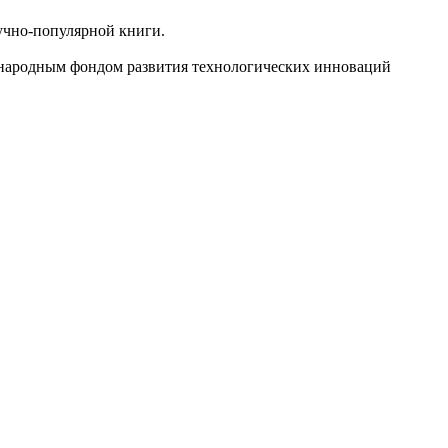
аучно-популярной книги.
ародным фондом развития технологических инноваций