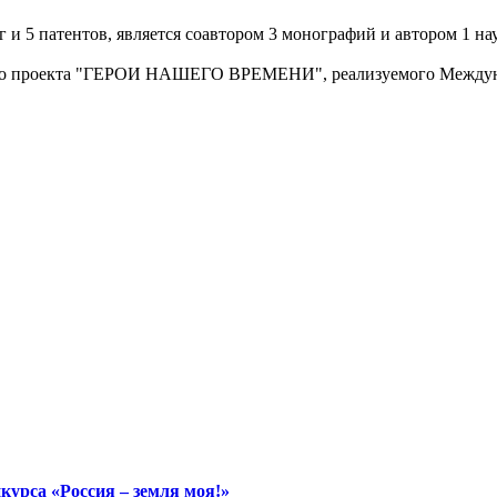
г и 5 патентов, является соавтором 3 монографий и автором 1 н
кого проекта "ГЕРОИ НАШЕГО ВРЕМЕНИ", реализуемого Междун
курса «Россия – земля моя!»