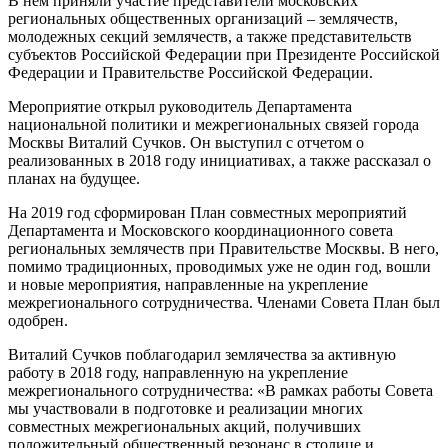
В нем приняли участие представители московских
региональных общественных организаций – землячеств,
молодежных секций землячеств, а также представительств
субъектов Российской Федерации при Президенте Российской
Федерации и Правительстве Российской Федерации.
Мероприятие открыл руководитель Департамента
национальной политики и межрегиональных связей города
Москвы Виталий Сучков. Он выступил с отчетом о
реализованных в 2018 году инициативах, а также рассказал о
планах на будущее.
На 2019 год сформирован План совместных мероприятий
Департамента и Московского координационного совета
региональных землячеств при Правительстве Москвы. В него,
помимо традиционных, проводимых уже не один год, вошли
и новые мероприятия, направленные на укрепление
межрегионального сотрудничества. Членами Совета План был
одобрен.
Виталий Сучков поблагодарил землячества за активную
работу в 2018 году, направленную на укрепление
межрегионального сотрудничества: «В рамках работы Совета
мы участвовали в подготовке и реализации многих
совместных межрегиональных акций, получивших
положительный общественный резонанс в столице и