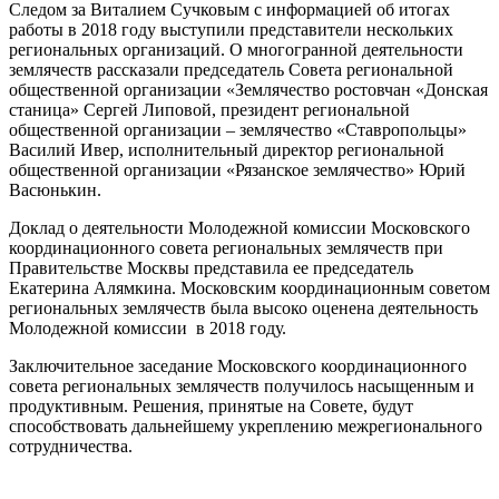
Следом за Виталием Сучковым с информацией об итогах
работы в 2018 году выступили представители нескольких
региональных организаций. О многогранной деятельности
землячеств рассказали председатель Совета региональной
общественной организации «Землячество ростовчан «Донская
станица» Сергей Липовой, президент региональной
общественной организации – землячество «Ставропольцы»
Василий Ивер, исполнительный директор региональной
общественной организации «Рязанское землячество» Юрий
Васюнькин.
Доклад о деятельности Молодежной комиссии Московского
координационного совета региональных землячеств при
Правительстве Москвы представила ее председатель
Екатерина Алямкина. Московским координационным советом
региональных землячеств была высоко оценена деятельность
Молодежной комиссии в 2018 году.
Заключительное заседание Московского координационного
совета региональных землячеств получилось насыщенным и
продуктивным. Решения, принятые на Совете, будут
способствовать дальнейшему укреплению межрегионального
сотрудничества.