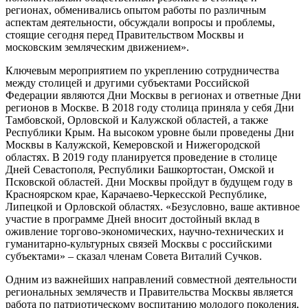
регионах, обменивались опытом работы по различным
аспектам деятельности, обсуждали вопросы и проблемы,
стоящие сегодня перед Правительством Москвы и
московским земляческим движением».
Ключевым мероприятием по укреплению сотрудничества
между столицей и другими субъектами Российской
Федерации являются Дни Москвы в регионах и ответные Дни
регионов в Москве. В 2018 году столица приняла у себя Дни
Тамбовской, Орловской и Калужской областей, а также
Республики Крым. На высоком уровне были проведены Дни
Москвы в Калужской, Кемеровской и Нижегородской
областях. В 2019 году планируется проведение в столице
Дней Севастополя, Республики Башкортостан, Омской и
Псковской областей. Дни Москвы пройдут в будущем году в
Красноярском крае, Карачаево-Черкесской Республике,
Липецкой и Орловской областях. «Безусловно, ваше активное
участие в программе Дней вносит достойный вклад в
оживление торгово-экономических, научно-технических и
гуманитарно-культурных связей Москвы с российскими
субъектами» – сказал членам Совета Виталий Сучков.
Одним из важнейших направлений совместной деятельности
региональных землячеств и Правительства Москвы является
работа по патриотическому воспитанию молодого поколения,