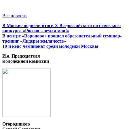
Все новости
В Москве подвели итоги X Всероссийского поэтического
конкурса «Россия – земля моя!»
В центре «Вороново» прошел образовательный семинар-
тренинг «Лидеры землячеств»
10-й кейс-чемпионат среди молодежи Москвы
И.о. Председателя
молодёжной комиссии
Огородников