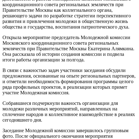
координационного совета региональных землячеств при
Правительстве Москвы как коллегиального органа,
решающего задачи по разработке стратегии перспективного
развития и привлечения молодежи в общественную жизнь
общества и государства, воспитания патриотического духа.
Открыла мероприятие председатель Молодежной комиссии
Московского координационного совета региональных
землячеств при Правительстве Москвы Екатерина Алямкина.
Она рассказала об истории создания комиссии и подвела
итоги работы организации за полгода.
В связи с важностью задач участники заседания обсудили
предложения, основанные на опыте региональных партнеров,
и отметили необходимость формирования программы целого
ряда профильных проектов, в реализации которых примет
участие Молодежная комиссия.
Собравшиеся подчеркнули важность организации для
молодежи различных мероприятий, направленных на
сплочение народов и коллективное взаимодействие в реалиях
сегодняшнего дня.
Заседание Молодежной комиссии завершилось групповым
фото. После официального окончания мероприятия