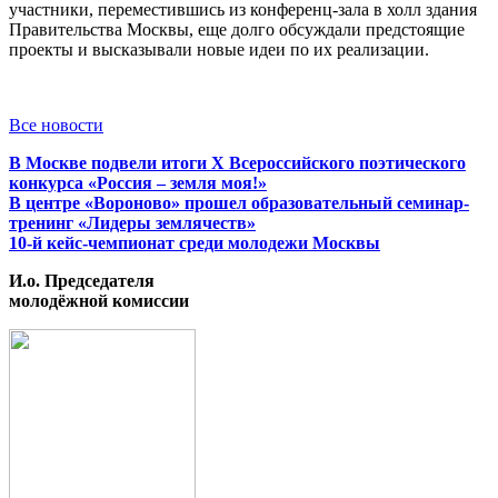
участники, переместившись из конференц-зала в холл здания
Правительства Москвы, еще долго обсуждали предстоящие
проекты и высказывали новые идеи по их реализации.
Все новости
В Москве подвели итоги X Всероссийского поэтического
конкурса «Россия – земля моя!»
В центре «Вороново» прошел образовательный семинар-
тренинг «Лидеры землячеств»
10-й кейс-чемпионат среди молодежи Москвы
И.о. Председателя
молодёжной комиссии