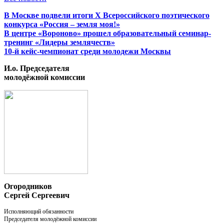
В Москве подвели итоги X Всероссийского поэтического
конкурса «Россия – земля моя!»
В центре «Вороново» прошел образовательный семинар-
тренинг «Лидеры землячеств»
10-й кейс-чемпионат среди молодежи Москвы
И.о. Председателя
молодёжной комиссии
Огородников
Сергей Сергеевич
Исполняющий обязанности
Председателя молодёжной комиссии