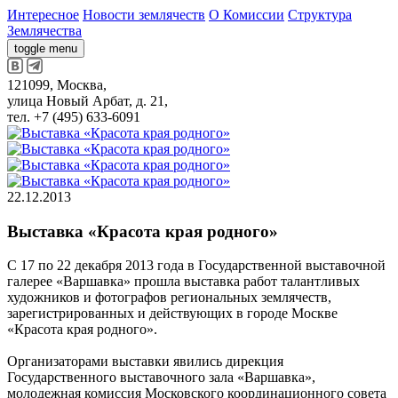
Интересное
Новости землячеств
О Комиссии
Структура
Землячества
toggle menu
121099, Москва,
улица Новый Арбат, д. 21,
тел. +7 (495) 633-6091
22.12.2013
Выставка «Красота края родного»
С 17 по 22 декабря 2013 года в Государственной выставочной
галерее «Варшавка» прошла выставка работ талантливых
художников и фотографов региональных землячеств,
зарегистрированных и действующих в городе Москве
«Красота края родного».
Организаторами выставки явились дирекция
Государственного выставочного зала «Варшавка»,
молодежная комиссия Московского координационного совета