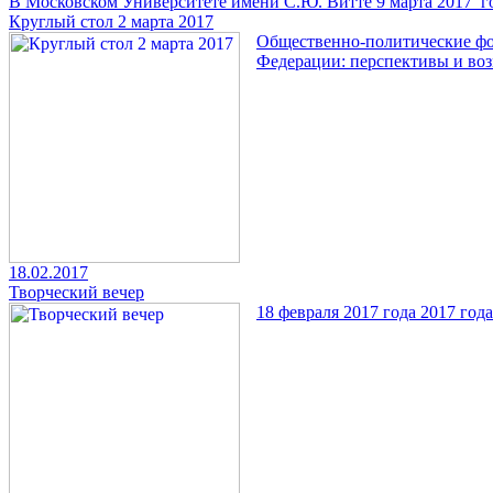
В Московском Университете имени С.Ю. Витте 9 марта 2017 го
Круглый стол 2 марта 2017
Общественно-политические фор
Федерации: перспективы и во
18.02.2017
Творческий вечер
18 февраля 2017 года 2017 го