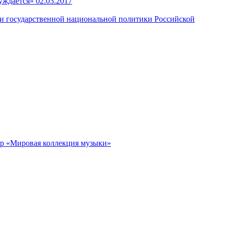
уждается»
02.03.2017
государственной национальной политики Российской
чер «Мировая коллекция музыки»