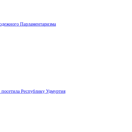
одежного Парламентаризма
 посетила Республику Удмуртия