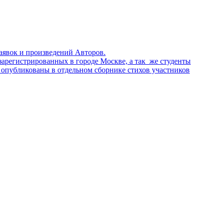
аявок и произведений Авторов.
зарегистрированных в городе Москве, а так же студенты
опубликованы в отдельном сборнике стихов участников