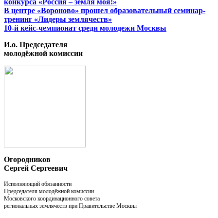
конкурса «Россия – земля моя!»
В центре «Вороново» прошел образовательный семинар-
тренинг «Лидеры землячеств»
10-й кейс-чемпионат среди молодежи Москвы
И.о. Председателя
молодёжной комиссии
Огородников
Сергей Сергеевич
Исполняющий обязанности
Председателя молодёжной комиссии
Московского координационного совета
региональных землячеств при Правительстве Москвы