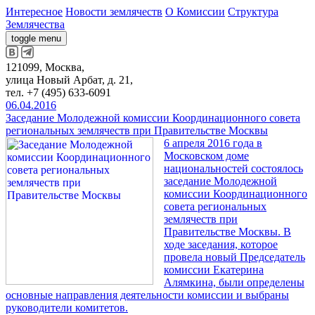
Интересное
Новости землячеств
О Комиссии
Структура
Землячества
toggle menu
121099, Москва,
улица Новый Арбат, д. 21,
тел. +7 (495) 633-6091
06.04.2016
Заседание Молодежной комиссии Координационного совета
региональных землячеств при Правительстве Москвы
6 апреля 2016 года в
Московском доме
национальностей состоялось
заседание Молодежной
комиссии Координационного
совета региональных
землячеств при
Правительстве Москвы. В
ходе заседания, которое
провела новый Председатель
комиссии Екатерина
Алямкина, были определены
основные направления деятельности комиссии и выбраны
руководители комитетов.