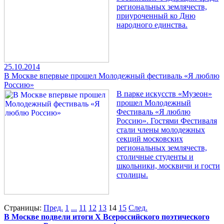
региональных землячеств,
приуроченный ко Дню
народного единства.
25.10.2014
В Москве впервые прошел Молодежный фестиваль «Я люблю
Россию»
В парке искусств «Музеон»
прошел Молодежный
Фестиваль «Я люблю
Россию». Гостями Фестиваля
стали члены молодежных
секций московских
региональных землячеств,
столичные студенты и
школьники, москвичи и гости
столицы.
Страницы:
Пред.
1
...
11
12
13
14
15
След.
В Москве подвели итоги X Всероссийского поэтического