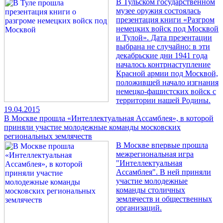
В Тульском государственном
музее оружия состоялась
презентация книги «Разгром
немецких войск под Москвой
и Тулой». Дата презентации
выбрана не случайно: в эти
декабрьские дни 1941 года
началось контрнаступление
Красной армии под Москвой,
положившей начало изгнания
немецко-фашистских войск с
территории нашей Родины.
19.04.2015
В Москве прошла «Интеллектуальная Ассамблея», в которой
приняли участие молодежные команды московских
региональных землячеств
В Москве впервые прошла
межрегиональная игра
"Интеллектуальная
Ассамблея". В ней приняли
участие молодежные
команды столичных
землячеств и общественных
организаций.